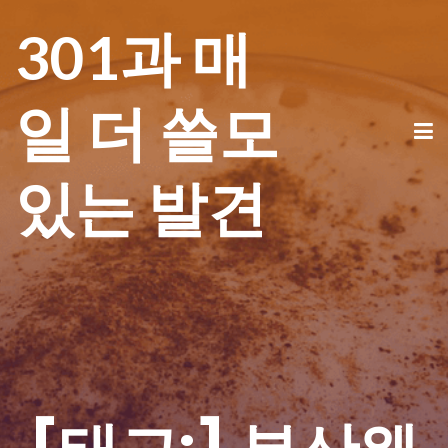
301과 매
일 더 쓸모
있는 발견