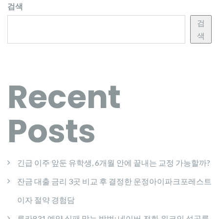
검색
검
색
Recent
Posts
긴급 이주 앞둔 유학생, 6개월 안에 끝내는 교정 가능할까?
잔금 대출 금리 3곳 비교 후 결정한 운정아이파크포레스트
이자 절약 경험담
루카831 예약 실패 막는 방법: 네이버·전화·워크인 성공률