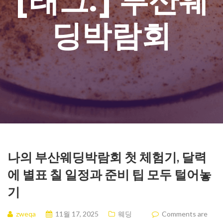
[태그:]
부산웨
딩박람회
나의 부산웨딩박람회 첫 체험기, 달력
에 별표 칠 일정과 준비 팁 모두 털어놓
기
zweqa
11월 17, 2025
웨딩
Comments are