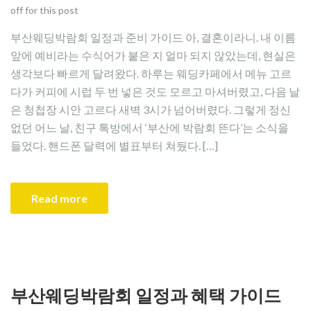
off for this post
부산웨딩박람회 일정과 준비 가이드 아, 결혼이라니. 내 이름
앞에 예비라는 수식어가 붙은 지 얼마 되지 않았는데, 현실은
생각보다 빠르게 달려왔다. 하루는 웨딩카페에서 메뉴 고르
다가 커피에 시럽 두 번 넣은 것도 모르고 마셔버렸고, 다음 날
은 청첩장 시안 고르다 새벽 3시가 넘어버렸다. 그렇게 정신
없던 어느 날, 친구 톡방에서 ‘부산에 박람회 뜬다’는 소식을
들었다. 핸드폰 달력에 별표부터 쳐뒀다. […]
Read more
부산웨딩박람회 일정과 혜택 가이드